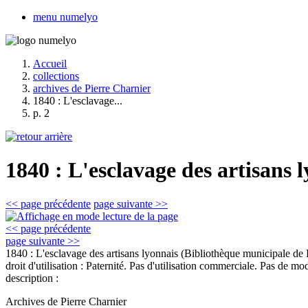
menu numelyo
Accueil
collections
archives de Pierre Charnier
1840 : L'esclavage...
p. 2
1840 : L'esclavage des artisans 
<< page précédente
page suivante >>
<< page précédente
page suivante >>
1840 : L'esclavage des artisans lyonnais
(Bibliothèque municipale d
droit d'utilisation :
Paternité. Pas d'utilisation commerciale. Pas de mod
description :
Archives de Pierre Charnier