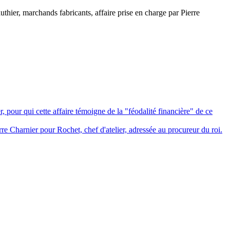
uthier, marchands fabricants, affaire prise en charge par Pierre
, pour qui cette affaire témoigne de la "féodalité financière" de ce
rre Charnier pour Rochet, chef d'atelier, adressée au procureur du roi.