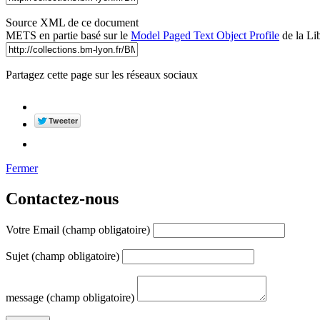
Source XML de ce document
METS en partie basé sur le
Model Paged Text Object Profile
de la Li
Partagez cette page sur les réseaux sociaux
Fermer
Contactez-nous
Votre Email (champ obligatoire)
Sujet (champ obligatoire)
message (champ obligatoire)