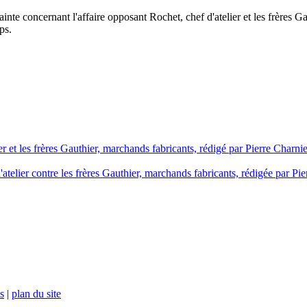
te concernant l'affaire opposant Rochet, chef d'atelier et les frères Ga
ps.
r et les frères Gauthier, marchands fabricants, rédigé par Pierre Charnier
atelier contre les frères Gauthier, marchands fabricants, rédigée par Pie
s
|
plan du site