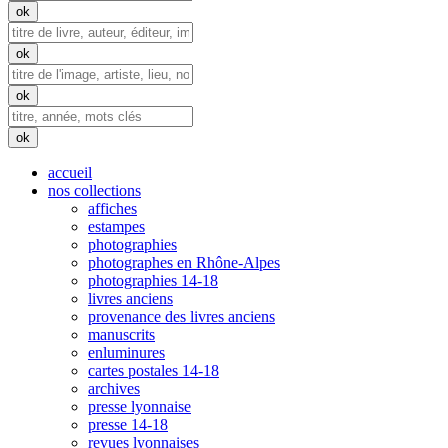
accueil
nos collections
affiches
estampes
photographies
photographes en Rhône-Alpes
photographies 14-18
livres anciens
provenance des livres anciens
manuscrits
enluminures
cartes postales 14-18
archives
presse lyonnaise
presse 14-18
revues lyonnaises