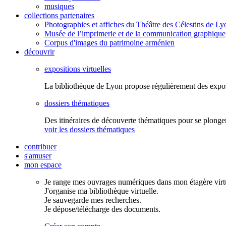
musiques
collections partenaires
Photographies et affiches du Théâtre des Célestins de Ly
Musée de l’imprimerie et de la communication graphique
Corpus d'images du patrimoine arménien
découvrir
expositions virtuelles
La bibliothèque de Lyon propose régulièrement des expo
dossiers thématiques
Des itinéraires de découverte thématiques pour se plonger
voir les dossiers thématiques
contribuer
s'amuser
mon espace
Je range mes ouvrages numériques dans mon étagère virtu
J'organise ma bibliothèque virtuelle.
Je sauvegarde mes recherches.
Je dépose/télécharge des documents.