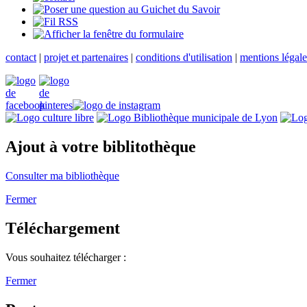
contact
|
projet et partenaires
|
conditions d'utilisation
|
mentions légale
Ajout à votre biblitothèque
Consulter ma bibliothèque
Fermer
Téléchargement
Vous souhaitez télécharger :
Fermer