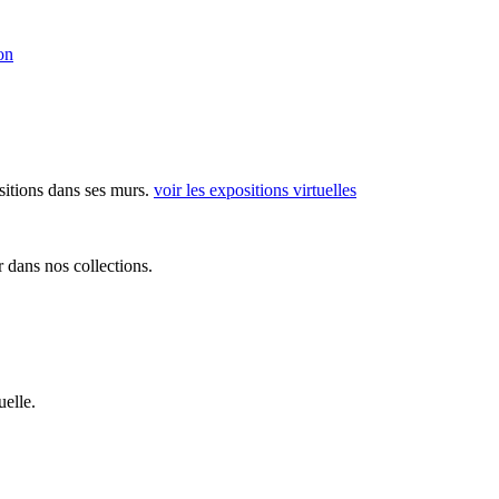
on
sitions dans ses murs.
voir les expositions virtuelles
 dans nos collections.
elle.