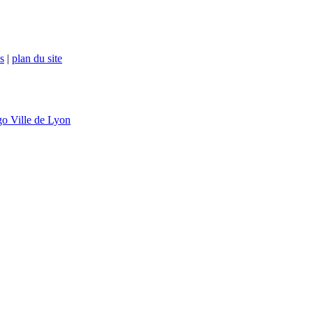
s
|
plan du site