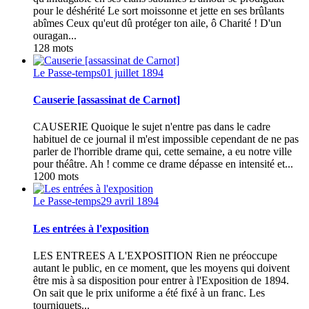
pour le déshérité Le sort moissonne et jette en ses brûlants
abîmes Ceux qu'eut dû protéger ton aile, ô Charité ! D'un
ouragan...
128 mots
Le Passe-temps
01 juillet 1894
Causerie [assassinat de Carnot]
CAUSERIE Quoique le sujet n'entre pas dans le cadre
habituel de ce journal il m'est impossible cependant de ne pas
parler de l'horrible drame qui, cette semaine, a eu notre ville
pour théâtre. Ah ! comme ce drame dépasse en intensité et...
1200 mots
Le Passe-temps
29 avril 1894
Les entrées à l'exposition
LES ENTREES A L'EXPOSITION Rien ne préoccupe
autant le public, en ce moment, que les moyens qui doivent
être mis à sa disposition pour entrer à l'Exposition de 1894.
On sait que le prix uniforme a été fixé à un franc. Les
tourniquets...