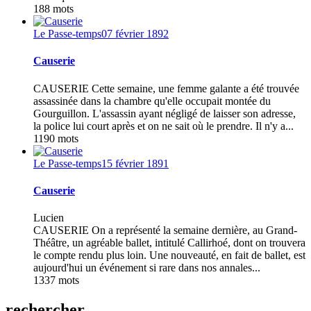
188 mots
Le Passe-temps
07 février 1892
Causerie
CAUSERIE Cette semaine, une femme galante a été trouvée
assassinée dans la chambre qu'elle occupait montée du
Gourguillon. L'assassin ayant négligé de laisser son adresse,
la police lui court après et on ne sait où le prendre. Il n'y a...
1190 mots
Le Passe-temps
15 février 1891
Causerie
Lucien
CAUSERIE On a représenté la semaine dernière, au Grand-
Théâtre, un agréable ballet, intitulé Callirhoé, dont on trouvera
le compte rendu plus loin. Une nouveauté, en fait de ballet, est
aujourd'hui un événement si rare dans nos annales...
1337 mots
rechercher