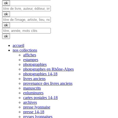
accueil
nos collections
affiches
estampes
photographies
photographes en Rhône-Alpes
photographies 14-18
livres anciens
provenance des livres anciens
manuscrits
enluminures
cartes postales 14-18
archives
presse lyonnaise
presse 14-18
revues lyonnaises