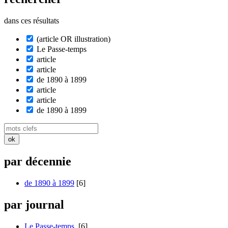
dans ces résultats
(article OR illustration)
Le Passe-temps
article
article
de 1890 à 1899
article
article
de 1890 à 1899
par décennie
de 1890 à 1899
[6]
par journal
Le Passe-temps
[6]