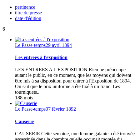
pertinence
titre de presse
date d'édition
6
Le Passe-temps
29 avril 1894
Les entrées à l'exposition
LES ENTREES A L'EXPOSITION Rien ne préoccupe
autant le public, en ce moment, que les moyens qui doivent
être mis à sa disposition pour entrer à l'Exposition de 1894.
On sait que le prix uniforme a été fixé à un franc. Les
tourniquets...
188 mots
Le Passe-temps
07 février 1892
Causerie
CAUSERIE Cette semaine, une femme galante a été trouvée
assassinée dans la chambre qu'elle occupait montée du