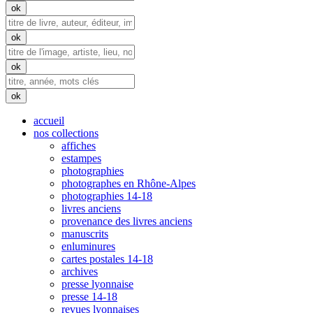
accueil
nos collections
affiches
estampes
photographies
photographes en Rhône-Alpes
photographies 14-18
livres anciens
provenance des livres anciens
manuscrits
enluminures
cartes postales 14-18
archives
presse lyonnaise
presse 14-18
revues lyonnaises