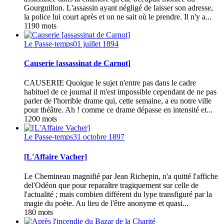
Gourguillon. L'assassin ayant négligé de laisser son adresse,
la police lui court après et on ne sait où le prendre. Il n'y a...
1190 mots
Le Passe-temps
01 juillet 1894
Causerie [assassinat de Carnot]
CAUSERIE Quoique le sujet n'entre pas dans le cadre
habituel de ce journal il m'est impossible cependant de ne pas
parler de l'horrible drame qui, cette semaine, a eu notre ville
pour théâtre. Ah ! comme ce drame dépasse en intensité et...
1200 mots
Le Passe-temps
31 octobre 1897
[L'Affaire Vacher]
Le Chemineau magnifié par Jean Richepin, n'a quitté l'affiche
del'Odéon que pour reparaître tragiquement sur celle de
l'actualité ; mais combien différent du lype transfiguré par la
magie du poète. Au lieu de l'être anonyme et quasi...
180 mots