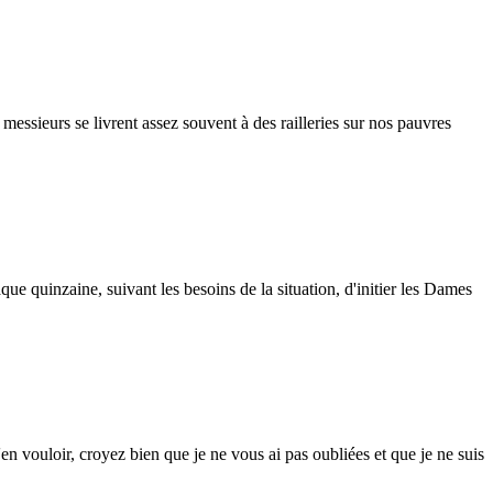
ssieurs se livrent assez souvent à des railleries sur nos pauvres
uinzaine, suivant les besoins de la situation, d'initier les Dames
 vouloir, croyez bien que je ne vous ai pas oubliées et que je ne suis