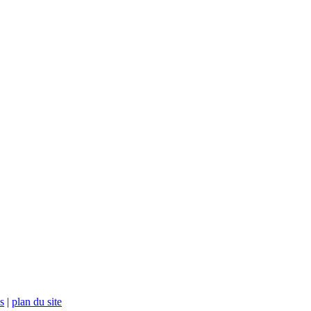
s
|
plan du site