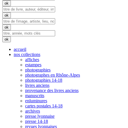
accueil
nos collections
affiches
estampes
photographies
photographes en Rhône-Alpes
photographies 14-18
livres anciens
provenance des livres anciens
manuscrits
enluminures
cartes postales 14-18
archives
presse lyonnaise
presse 14-18
revues lyonnaises