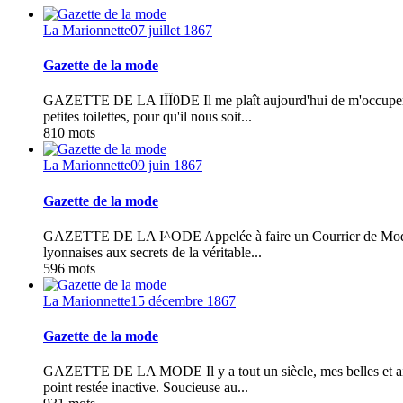
La Marionnette
07 juillet 1867
Gazette de la mode
GAZETTE DE LA IÏÏ0DE Il me plaît aujourd'hui de m'occuper des 
petites toilettes, pour qu'il nous soit...
810 mots
La Marionnette
09 juin 1867
Gazette de la mode
GAZETTE DE LA I^ODE Appelée à faire un Courrier de Modes dans
lyonnaises aux secrets de la véritable...
596 mots
La Marionnette
15 décembre 1867
Gazette de la mode
GAZETTE DE LA MODE Il y a tout un siècle, mes belles et aimabl
point restée inactive. Soucieuse au...