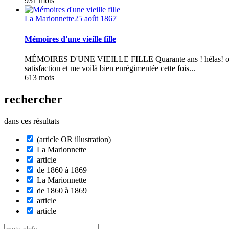
931 mots
La Marionnette
25 août 1867
Mémoires d'une vieille fille
MÉMOIRES D'UNE VIEILLE FILLE Quarante ans ! hélas! oui quar
satisfaction et me voilà bien enrégimentée cette fois...
613 mots
rechercher
dans ces résultats
(article OR illustration)
La Marionnette
article
de 1860 à 1869
La Marionnette
de 1860 à 1869
article
article