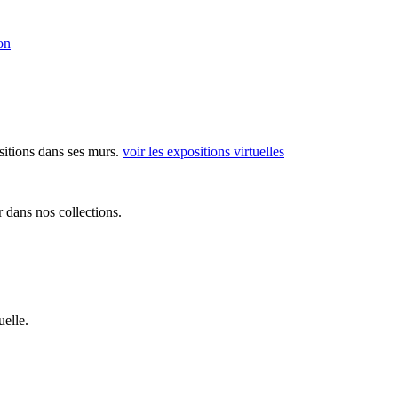
on
sitions dans ses murs.
voir les expositions virtuelles
 dans nos collections.
elle.