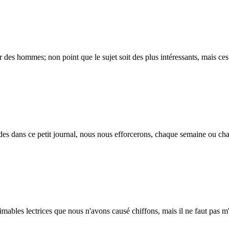
hommes; non point que le sujet soit des plus intéressants, mais ces me
 ce petit journal, nous nous efforcerons, chaque semaine ou chaque q
es lectrices que nous n'avons causé chiffons, mais il ne faut pas m'en