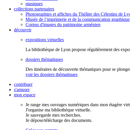
musiques
collections partenaires
Photographies et affiches du Théâtre des Célestins de Ly
Musée de l’imprimerie et de la communication graphique
Corpus d'images du patrimoine arménien
découvrir
expositions virtuelles
La bibliothèque de Lyon propose régulièrement des expo
dossiers thématiques
Des itinéraires de découverte thématiques pour se plonger
voir les dossiers thématiques
contribuer
s'amuser
mon espace
Je range mes ouvrages numériques dans mon étagère virtu
J'organise ma bibliothèque virtuelle.
Je sauvegarde mes recherches.
Je dépose/télécharge des documents.