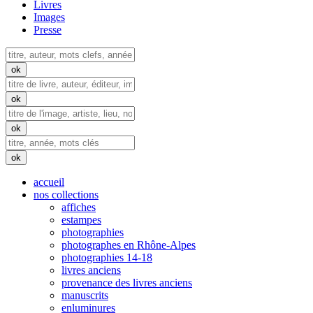
Livres
Images
Presse
accueil
nos collections
affiches
estampes
photographies
photographes en Rhône-Alpes
photographies 14-18
livres anciens
provenance des livres anciens
manuscrits
enluminures