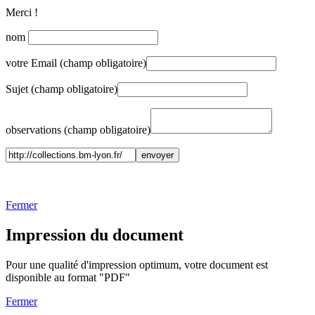
Merci !
nom
votre Email (champ obligatoire)
Sujet (champ obligatoire)
observations (champ obligatoire)
Fermer
Impression du document
Pour une qualité d'impression optimum, votre document est
disponible au format "PDF"
Fermer