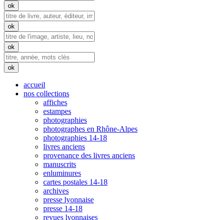
accueil
nos collections
affiches
estampes
photographies
photographes en Rhône-Alpes
photographies 14-18
livres anciens
provenance des livres anciens
manuscrits
enluminures
cartes postales 14-18
archives
presse lyonnaise
presse 14-18
revues lyonnaises