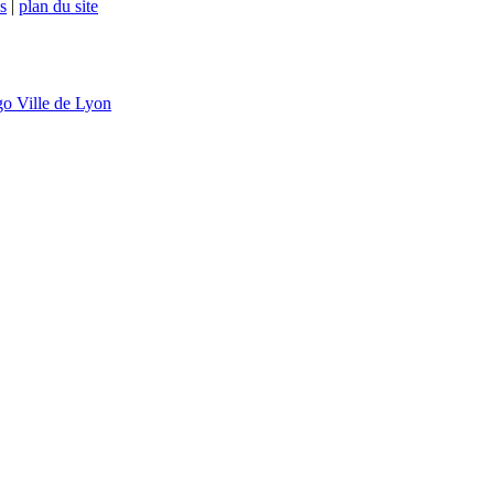
s
|
plan du site