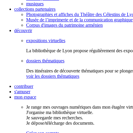
musiques
collections partenaires
Photographies et affiches du Théâtre des Célestins de Ly
Musée de l’imprimerie et de la communication graphique
Corpus d'images du patrimoine arménien
découvrir
expositions virtuelles
La bibliothèque de Lyon propose régulièrement des expo
dossiers thématiques
Des itinéraires de découverte thématiques pour se plonger
voir les dossiers thématiques
contribuer
s'amuser
mon espace
Je range mes ouvrages numériques dans mon étagère virtu
J'organise ma bibliothèque virtuelle.
Je sauvegarde mes recherches.
Je dépose/télécharge des documents.