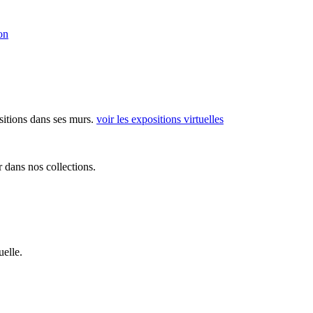
on
sitions dans ses murs.
voir les expositions virtuelles
 dans nos collections.
elle.