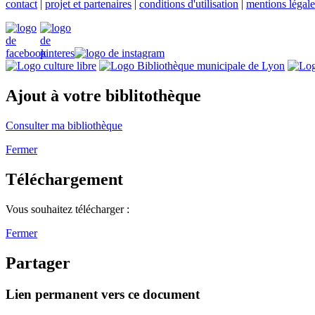
contact
|
projet et partenaires
|
conditions d'utilisation
|
mentions légale
Ajout à votre biblitothèque
Consulter ma bibliothèque
Fermer
Téléchargement
Vous souhaitez télécharger :
Fermer
Partager
Lien permanent vers ce document