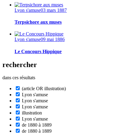
Lyon s'amuse
03 mars 1887
Terpsichore aux muses
Lyon s'amuse
09 mai 1886
Le Concours Hippique
rechercher
dans ces résultats
(article OR illustration)
Lyon s'amuse
Lyon s'amuse
Lyon s'amuse
illustration
Lyon s'amuse
de 1880 à 1889
de 1880 à 1889