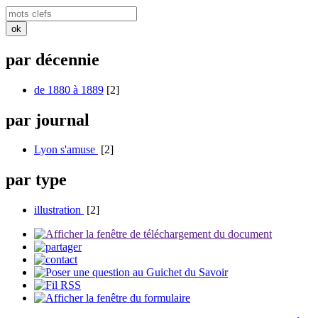
par décennie
de 1880 à 1889
[2]
par journal
Lyon s'amuse
[2]
par type
illustration
[2]