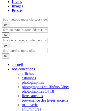
Livres
Images
Presse
accueil
nos collections
affiches
estampes
photographies
photographes en Rhône-Alpes
photographies 14-18
livres anciens
provenance des livres anciens
manuscrits
enluminures