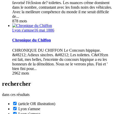
favorisé l'écîosion de? toilettes. Les nuances crème dominent
dans le nombre, contrastant avec les fonds noirs des véhicules.
Avec la meilleure compétence du monde il me serait difficile
de...
878 mots
Lyon s'amuse
16 mai 1886
Chronique du Chiffon
CHRONIQUE DU CHIFFON Le Concours hippique.
&#8212; Adieux sincères. &#8212; Les toilettes. C&#39;en
est fait, mes belles, l'enceinte du concours hippique a eu les
honneurs de la démolition. Nous ne le verrons plus. Fini et '
bien fini pour...
2962 mots
rechercher
dans ces résultats
(article OR illustration)
Lyon s'amuse
Lyon s'amuse