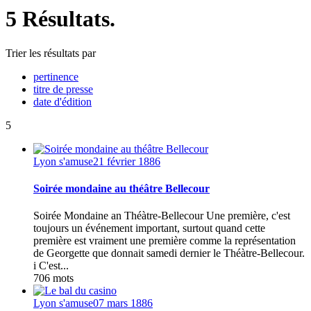
5 Résultats.
Trier les résultats par
pertinence
titre de presse
date d'édition
5
Lyon s'amuse
21 février 1886
Soirée mondaine au théâtre Bellecour
Soirée Mondaine an Théàtre-Bellecour Une première, c'est
toujours un événement important, surtout quand cette
première est vraiment une première comme la représentation
de Georgette que donnait samedi dernier le Théàtre-Bellecour.
i C'est...
706 mots
Lyon s'amuse
07 mars 1886