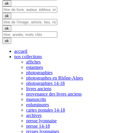
accueil
nos collections
affiches
estampes
photographies
photographes en Rhône-Alpes
photographies 14-18
livres anciens
provenance des livres anciens
manuscrits
enluminures
cartes postales 14-18
archives
presse lyonnaise
presse 14-18
revues lyonnaises