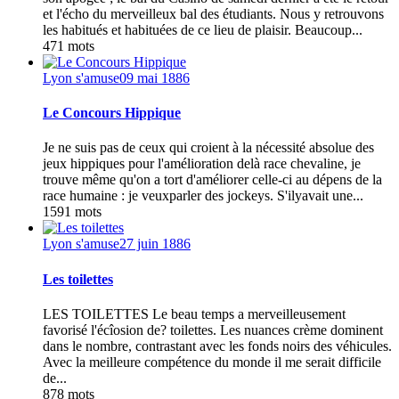
et l'écho du merveilleux bal des étudiants. Nous y retrouvons
les habitués et habituées de ce lieu de plaisir. Beaucoup...
471 mots
Lyon s'amuse
09 mai 1886
Le Concours Hippique
Je ne suis pas de ceux qui croient à la nécessité absolue des
jeux hippiques pour l'amélioration delà race chevaline, je
trouve même qu'on a tort d'améliorer celle-ci au dépens de la
race humaine : je veuxparler des jockeys. S'ilyavait une...
1591 mots
Lyon s'amuse
27 juin 1886
Les toilettes
LES TOILETTES Le beau temps a merveilleusement
favorisé l'écîosion de? toilettes. Les nuances crème dominent
dans le nombre, contrastant avec les fonds noirs des véhicules.
Avec la meilleure compétence du monde il me serait difficile
de...
878 mots