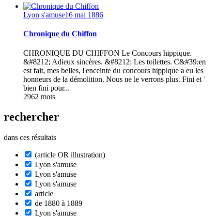
Lyon s'amuse
16 mai 1886
Chronique du Chiffon
CHRONIQUE DU CHIFFON Le Concours hippique.
&#8212; Adieux sincères. &#8212; Les toilettes. C&#39;en
est fait, mes belles, l'enceinte du concours hippique a eu les
honneurs de la démolition. Nous ne le verrons plus. Fini et '
bien fini pour...
2962 mots
rechercher
dans ces résultats
(article OR illustration)
Lyon s'amuse
Lyon s'amuse
Lyon s'amuse
article
de 1880 à 1889
Lyon s'amuse