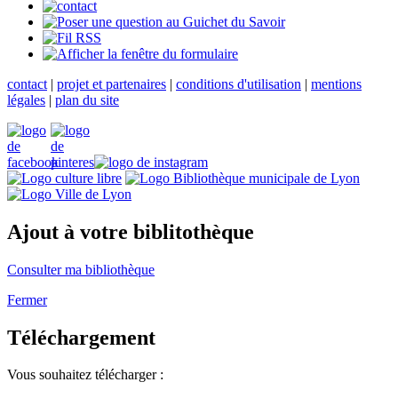
contact
|
projet et partenaires
|
conditions d'utilisation
|
mentions
légales
|
plan du site
Ajout à votre biblitothèque
Consulter ma bibliothèque
Fermer
Téléchargement
Vous souhaitez télécharger :