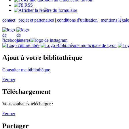
contact
|
projet et partenaires
|
conditions d'utilisation
|
mentions légale
Ajout à votre biblitothèque
Consulter ma bibliothèque
Fermer
Téléchargement
Vous souhaitez télécharger :
Fermer
Partager