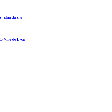
s
|
plan du site