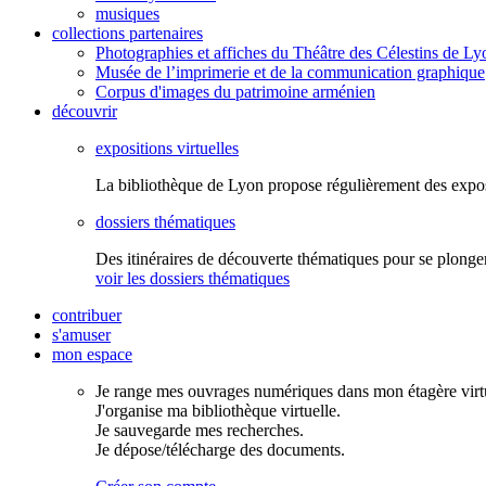
musiques
collections partenaires
Photographies et affiches du Théâtre des Célestins de Ly
Musée de l’imprimerie et de la communication graphique
Corpus d'images du patrimoine arménien
découvrir
expositions virtuelles
La bibliothèque de Lyon propose régulièrement des expo
dossiers thématiques
Des itinéraires de découverte thématiques pour se plonger
voir les dossiers thématiques
contribuer
s'amuser
mon espace
Je range mes ouvrages numériques dans mon étagère virtu
J'organise ma bibliothèque virtuelle.
Je sauvegarde mes recherches.
Je dépose/télécharge des documents.