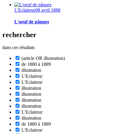
L'Eclaireur
08 avril 1888
L'oeuf de pâques
rechercher
dans ces résultats
(article OR illustration)
de 1880 à 1889
illustration
L'Eclaireur
L'Eclaireur
illustration
illustration
illustration
illustration
L'Eclaireur
illustration
de 1880 à 1889
L'Eclaireur