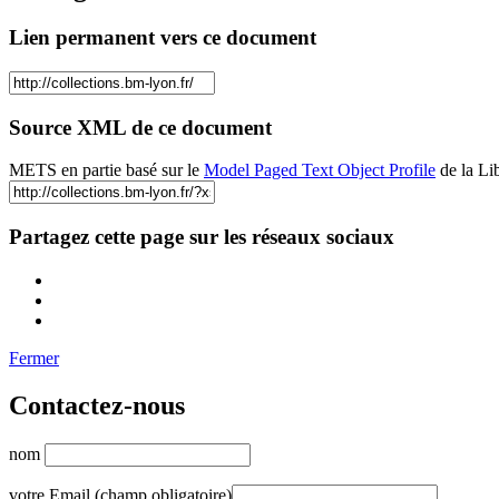
Lien permanent vers ce document
Source XML de ce document
METS en partie basé sur le
Model Paged Text Object Profile
de la Li
Partagez cette page sur les réseaux sociaux
Fermer
Contactez-nous
nom
votre Email (champ obligatoire)