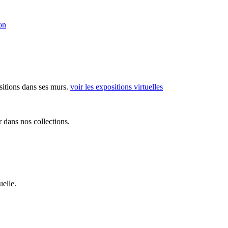
on
sitions dans ses murs.
voir les expositions virtuelles
 dans nos collections.
elle.