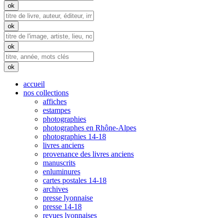
accueil
nos collections
affiches
estampes
photographies
photographes en Rhône-Alpes
photographies 14-18
livres anciens
provenance des livres anciens
manuscrits
enluminures
cartes postales 14-18
archives
presse lyonnaise
presse 14-18
revues lyonnaises