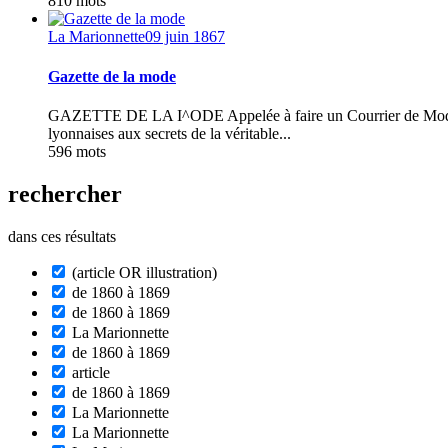
810 mots
La Marionnette
09 juin 1867
Gazette de la mode
GAZETTE DE LA I^ODE Appelée à faire un Courrier de Modes dans
lyonnaises aux secrets de la véritable...
596 mots
rechercher
dans ces résultats
(article OR illustration)
de 1860 à 1869
de 1860 à 1869
La Marionnette
de 1860 à 1869
article
de 1860 à 1869
La Marionnette
La Marionnette