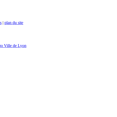
s
|
plan du site