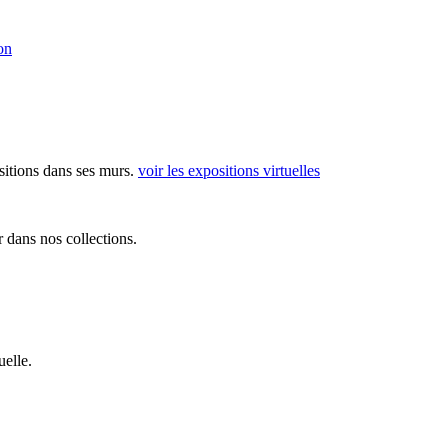
on
sitions dans ses murs.
voir les expositions virtuelles
 dans nos collections.
elle.