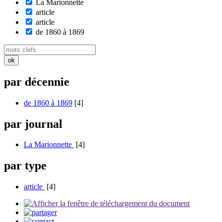
La Marionnette
article
article
de 1860 à 1869
par décennie
de 1860 à 1869
[4]
par journal
La Marionnette
[4]
par type
article
[4]