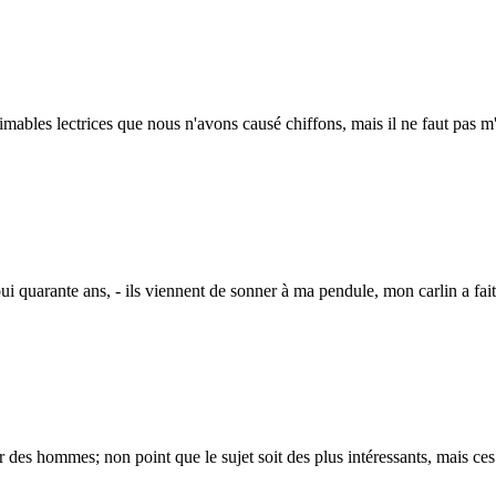
es lectrices que nous n'avons causé chiffons, mais il ne faut pas m'en
ante ans, - ils viennent de sonner à ma pendule, mon carlin a fait 
hommes; non point que le sujet soit des plus intéressants, mais ces me