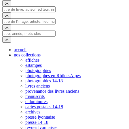
accueil
nos collections
affiches
estampes
photographies
photographes en Rhône-Alpes
photographies 14-18
livres anciens
provenance des livres anciens
manuscrits
enluminures
cartes postales 14-18
archives
presse lyonnaise
presse 14-18
revues lyonnaises