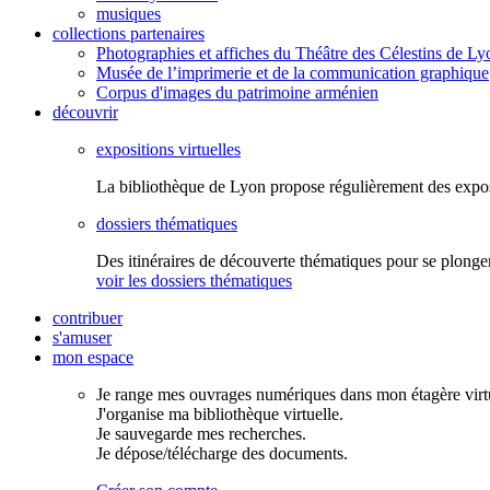
musiques
collections partenaires
Photographies et affiches du Théâtre des Célestins de Ly
Musée de l’imprimerie et de la communication graphique
Corpus d'images du patrimoine arménien
découvrir
expositions virtuelles
La bibliothèque de Lyon propose régulièrement des expo
dossiers thématiques
Des itinéraires de découverte thématiques pour se plonger
voir les dossiers thématiques
contribuer
s'amuser
mon espace
Je range mes ouvrages numériques dans mon étagère virtu
J'organise ma bibliothèque virtuelle.
Je sauvegarde mes recherches.
Je dépose/télécharge des documents.