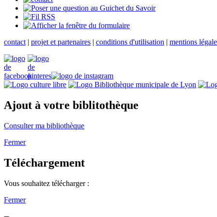
contact
|
projet et partenaires
|
conditions d'utilisation
|
mentions légale
Ajout à votre biblitothèque
Consulter ma bibliothèque
Fermer
Téléchargement
Vous souhaitez télécharger :
Fermer