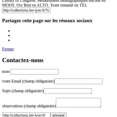
Library of Congress. Métadonnées bibliographiques encodé en
MODS. Ocr Brut en ALTO. Texte remanié en TEI.
Partagez cette page sur les réseaux sociaux
Fermer
Contactez-nous
nom
votre Email (champ obligatoire)
Sujet (champ obligatoire)
observations (champ obligatoire)