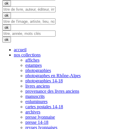
accueil
nos collections
affiches
estampes
photographies
photographes en Rhône-Alpes
photographies 14-18
livres anciens
provenance des livres anciens
manuscrits
enluminures
cartes postales 14-18
archives
presse lyonnaise
presse 14-18
revues lyonnaises