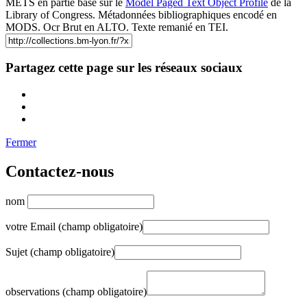
METS en partie basé sur le
Model Paged Text Object Profile
de la
Library of Congress. Métadonnées bibliographiques encodé en
MODS. Ocr Brut en ALTO. Texte remanié en TEI.
Partagez cette page sur les réseaux sociaux
Fermer
Contactez-nous
nom
votre Email (champ obligatoire)
Sujet (champ obligatoire)
observations (champ obligatoire)