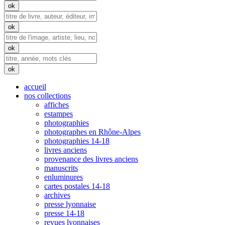
accueil
nos collections
affiches
estampes
photographies
photographes en Rhône-Alpes
photographies 14-18
livres anciens
provenance des livres anciens
manuscrits
enluminures
cartes postales 14-18
archives
presse lyonnaise
presse 14-18
revues lyonnaises