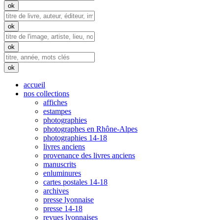
accueil
nos collections
affiches
estampes
photographies
photographes en Rhône-Alpes
photographies 14-18
livres anciens
provenance des livres anciens
manuscrits
enluminures
cartes postales 14-18
archives
presse lyonnaise
presse 14-18
revues lyonnaises