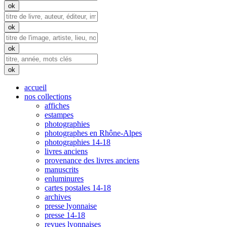
accueil
nos collections
affiches
estampes
photographies
photographes en Rhône-Alpes
photographies 14-18
livres anciens
provenance des livres anciens
manuscrits
enluminures
cartes postales 14-18
archives
presse lyonnaise
presse 14-18
revues lyonnaises