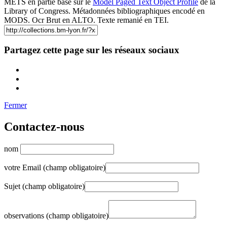
METS en partie basé sur le
Model Paged Text Object Profile
de la
Library of Congress. Métadonnées bibliographiques encodé en
MODS. Ocr Brut en ALTO. Texte remanié en TEI.
Partagez cette page sur les réseaux sociaux
Fermer
Contactez-nous
nom
votre Email (champ obligatoire)
Sujet (champ obligatoire)
observations (champ obligatoire)