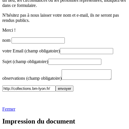
un lieu, les circonstances ou les personnes représentées, indiquez-les
dans ce formulaire.
N'hésitez pas à nous laisser votre nom et e-mail, ils ne seront pas
rendus publics.
Merci !
nom
votre Email (champ obligatoire)
Sujet (champ obligatoire)
observations (champ obligatoire)
Fermer
Impression du document