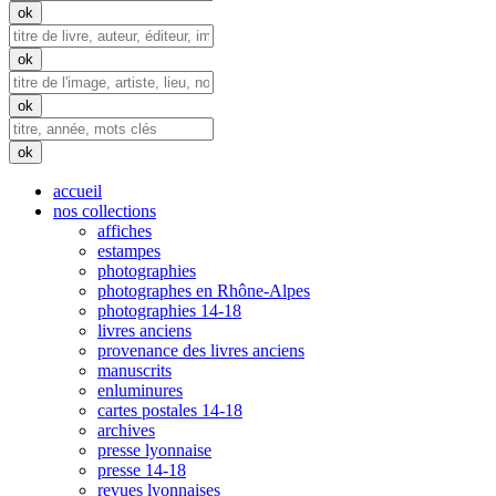
accueil
nos collections
affiches
estampes
photographies
photographes en Rhône-Alpes
photographies 14-18
livres anciens
provenance des livres anciens
manuscrits
enluminures
cartes postales 14-18
archives
presse lyonnaise
presse 14-18
revues lyonnaises