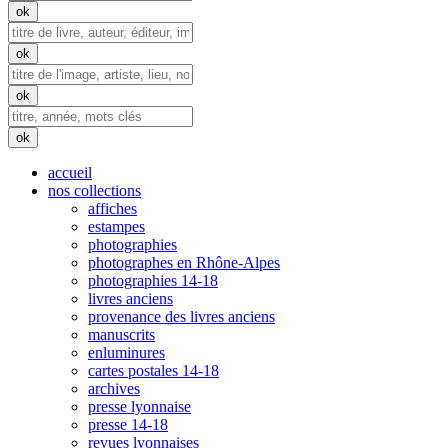
accueil
nos collections
affiches
estampes
photographies
photographes en Rhône-Alpes
photographies 14-18
livres anciens
provenance des livres anciens
manuscrits
enluminures
cartes postales 14-18
archives
presse lyonnaise
presse 14-18
revues lyonnaises