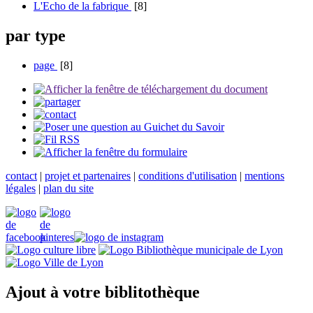
L'Echo de la fabrique
[8]
par type
page
[8]
contact
|
projet et partenaires
|
conditions d'utilisation
|
mentions
légales
|
plan du site
Ajout à votre biblitothèque