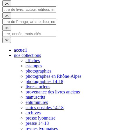
accueil
nos collections
affiches
estampes
photographies
photographes en Rhône-Alpes
photographies 14-18
livres anciens
provenance des livres anciens
manuscrits
enluminures
cartes postales 14-18
archives
presse lyonnaise
presse 14-18
revues lyonnaises