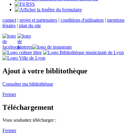
contact
|
projet et partenaires
|
conditions d'utilisation
|
mentions
légales
|
plan du site
Ajout à votre biblitothèque
Consulter ma bibliothèque
Fermer
Téléchargement
Vous souhaitez télécharger :
Fermer