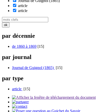
Journal de Guignol (1865)
article
article
par décennie
de 1860 à 1869
[15]
par journal
Journal de Guignol (1865)
[15]
par type
article
[15]