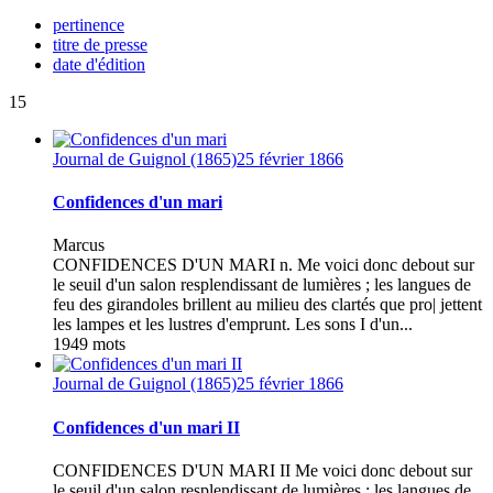
pertinence
titre de presse
date d'édition
15
Journal de Guignol (1865)
25 février 1866
Confidences d'un mari
Marcus
CONFIDENCES D'UN MARI n. Me voici donc debout sur
le seuil d'un salon resplendissant de lumières ; les langues de
feu des girandoles brillent au milieu des clartés que pro| jettent
les lampes et les lustres d'emprunt. Les sons I d'un...
1949 mots
Journal de Guignol (1865)
25 février 1866
Confidences d'un mari II
CONFIDENCES D'UN MARI II Me voici donc debout sur
le seuil d'un salon resplendissant de lumières ; les langues de