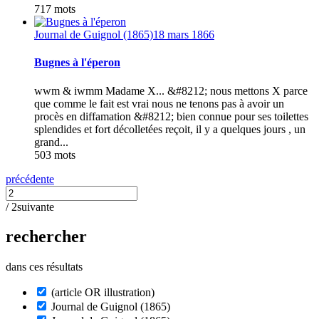
717 mots
Journal de Guignol (1865)
18 mars 1866
Bugnes à l'éperon
wwm & iwmm Madame X... &#8212; nous mettons X parce
que comme le fait est vrai nous ne tenons pas à avoir un
procès en diffamation &#8212; bien connue pour ses toilettes
splendides et fort décolletées reçoit, il y a quelques jours , un
grand...
503 mots
précédente
/ 2
suivante
rechercher
dans ces résultats
(article OR illustration)
Journal de Guignol (1865)