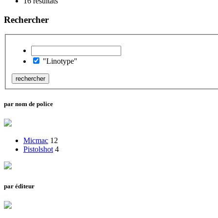
16 résultats
Rechercher
"Linotype"
par nom de police
Micmac
12
Pistolshot
4
par éditeur