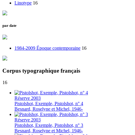
Linotype
16
par date
1984-2009 Époque contemporaine
16
Corpus typographique français
16
Réserve
2003
Pistolshot, Exemple, Pistolshot, n° 4
Besnard, Roselyne et Michel, 1946-
Réserve
2003
Pistolshot, Exemple, Pistolshot, n° 3
Besnard, Roselyne et Michel, 1946-