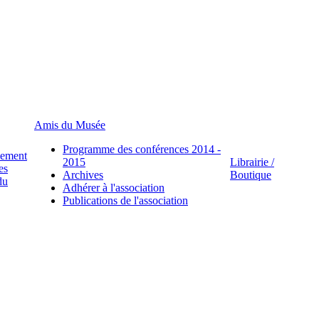
Amis du Musée
Programme des conférences 2014 -
lement
2015
Librairie /
es
Archives
Boutique
du
Adhérer à l'association
Publications de l'association