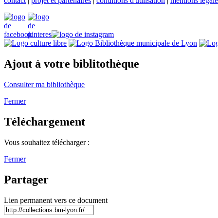
contact
|
projet et partenaires
|
conditions d'utilisation
|
mentions légale
Ajout à votre biblitothèque
Consulter ma bibliothèque
Fermer
Téléchargement
Vous souhaitez télécharger :
Fermer
Partager
Lien permanent vers ce document