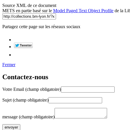
Source XML de ce document
METS en partie basé sur le
Model Paged Text Object Profile
de la Li
Partagez cette page sur les réseaux sociaux
Fermer
Contactez-nous
Votre Email (champ obligatoire)
Sujet (champ obligatoire)
message (champ obligatoire)