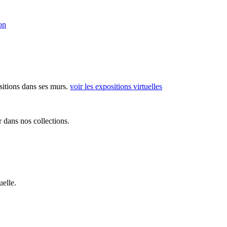
on
sitions dans ses murs.
voir les expositions virtuelles
 dans nos collections.
elle.