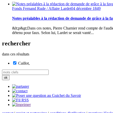
Fonds Fernand Rude / Affaire Lardet
04 décembre 1849
Notes préalables à la rédaction de demande de grâce à la f
&lt;p&gt;Dans ces notes, Pierre Charnier rend compte de l'au
détenu pour faux. Selon lui, Lardet se serait vanté...
rechercher
dans ces résultats
Caillot,