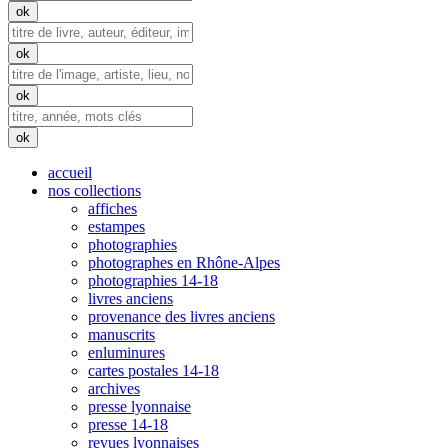
accueil
nos collections
affiches
estampes
photographies
photographes en Rhône-Alpes
photographies 14-18
livres anciens
provenance des livres anciens
manuscrits
enluminures
cartes postales 14-18
archives
presse lyonnaise
presse 14-18
revues lyonnaises