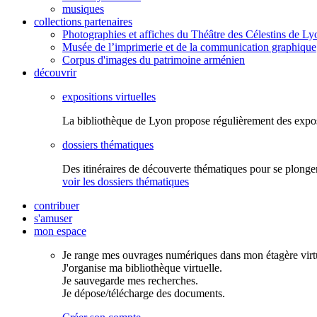
musiques
collections partenaires
Photographies et affiches du Théâtre des Célestins de Ly
Musée de l’imprimerie et de la communication graphique
Corpus d'images du patrimoine arménien
découvrir
expositions virtuelles
La bibliothèque de Lyon propose régulièrement des expo
dossiers thématiques
Des itinéraires de découverte thématiques pour se plonger
voir les dossiers thématiques
contribuer
s'amuser
mon espace
Je range mes ouvrages numériques dans mon étagère virtu
J'organise ma bibliothèque virtuelle.
Je sauvegarde mes recherches.
Je dépose/télécharge des documents.