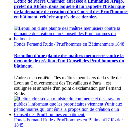
Lettre de Pierre Charnier adressée à Emmanuel Arago,
préfet du Rhône, dans laquelle il lui rappelle l'historique
de la demande de création d'un Conseil des Prud'hommes
en bâtiment, réitérée auprès de ce dernier.
Fonds Fernand Rude / Prud'hommes en Bâtiment
mars 1848
Brouillon d'une plainte des maîtres menuisiers contre la
demande de création d'un Conseil des Prud'hommes du
bâtiment.
L'adresse en en-tête : "les maîtres menuisiers de la ville de
Lyon au Gouvernement des Travailleurs à Paris", est
soulignée et annotée d'un point d'exclamation par Fernand
Rude.
Fonds Fernand Rude / Prud'hommes en Bâtiment
17 février
1845