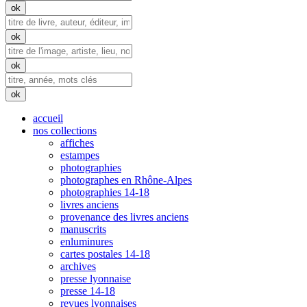
accueil
nos collections
affiches
estampes
photographies
photographes en Rhône-Alpes
photographies 14-18
livres anciens
provenance des livres anciens
manuscrits
enluminures
cartes postales 14-18
archives
presse lyonnaise
presse 14-18
revues lyonnaises