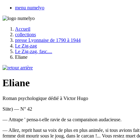
menu numelyo
Accueil
collections
presse Lyonnaise de 1790 à 1944
Le Zig-zag
Le Zig-zag, fasc....
Eliane
Eliane
Roman psychologique dédié à Victor Hugo
Siite) — N° 42
— Attrape ' pensa-t-elle ravie de sa comparaison audacieuse.
— Allez, reprit haut sa voix de plus en plus animée, si tous avions fait 
femme doit mourir sous le joug, dans le carcan !... Vous restez muet d