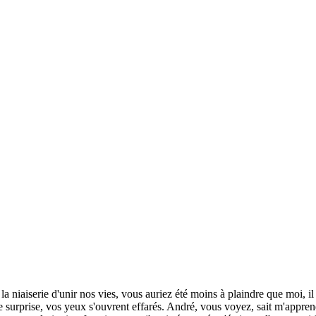
la niaiserie d'unir nos vies, vous auriez été moins à plaindre que moi, il 
e surprise, vos yeux s'ouvrent effarés. André, vous voyez, sait m'appren