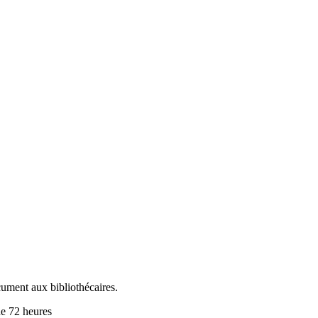
cument aux bibliothécaires.
de 72 heures