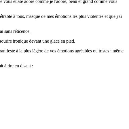
si je vous eusse adoré comme je l'adore, beau et grand comme vous
rable à tous, masque de mes émotions les plus violentes et que j'ai
ai sans réticence.
n sourire ironique devant une glace en pied.
 manifeste à la plus légère de vos émotions agréables ou tristes ; même
 à rire en disant :