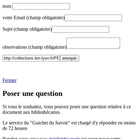
nom
votre Email (champ obligatoire)
Sujet (champ obligatoire)
observations (champ obligatoire)
Fermer
Poser une question
Si vous le souhaitez, vous pouvez poser une question relative à ce
document aux bibliothécaires.
Le service du "Guichet du Savoir" est chargé d'y répondre en moins
de 72 heures
Rendez-vous sur
www.guichetdusavoir.org
pour poser votre