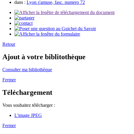
dans :
Lyon s'amuse, fasc. numero 72
Retour
Ajout à votre biblitothèque
Consulter ma bibliothèque
Fermer
Téléchargement
Vous souhaitez télécharger :
L'image JPEG
Fermer