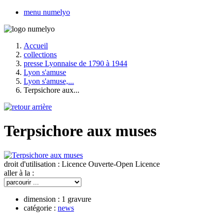
menu numelyo
Accueil
collections
presse Lyonnaise de 1790 à 1944
Lyon s'amuse
Lyon s'amuse,...
Terpsichore aux...
Terpsichore aux muses
droit d'utilisation :
Licence Ouverte-Open Licence
aller à la :
dimension :
1 gravure
catégorie :
news