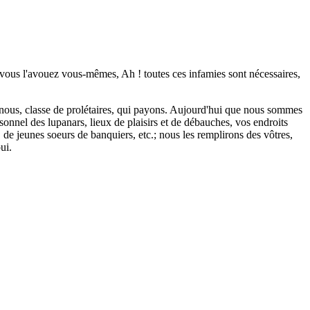
ue vous l'avouez vous-mêmes, Ah ! toutes ces infamies sont nécessaires,
est nous, classe de prolétaires, qui payons. Aujourd'hui que nous sommes
onnel des lupanars, lieux de plaisirs et de débauches, vos endroits
s, de jeunes soeurs de banquiers, etc.; nous les remplirons des vôtres,
ui.