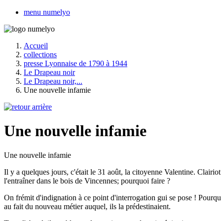
menu numelyo
Accueil
collections
presse Lyonnaise de 1790 à 1944
Le Drapeau noir
Le Drapeau noir,...
Une nouvelle infamie
Une nouvelle infamie
Une nouvelle infamie
Il y a quelques jours, c'était le 31 août, la citoyenne Valentine. Clairio
l'entraîner dans le bois de Vincennes; pourquoi faire ?
On frémit d'indignation à ce point d'interrogation gui se pose ! Pourquo
au fait du nouveau métier auquel, ils la prédestinaient.