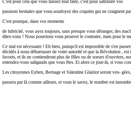
C'est pour cela que vous laissez tout faire, c'est pour satisfaire vos
passions bestiales que vous.soudoyez des coquins gui ne craignent pas
C'est pourque, dans vos moments
de lubricité, vous ayez toujours, sans presque vous déranger, des machi
dites-vous ! Nous pourrions vous prouver le contraire, mais pour le
Ce mal est nécessaire ! Eh bien, puisqu'il est impossible de s'en passe
décidés à nous débarrasser de votre autorité et que la Révolution , es
favoris, et ils ne contiendront plus de filles ou de soeurs d'ouvriers, 
entendez-vous saligauds que vous êtes. Et alors ce jour-là, si vous con
Les citoyennes Eyben, Bernage et Valentine Glairiot seront ven- gées,
passera par là comme ailleurs, et vous le savez, le nombre est innomb