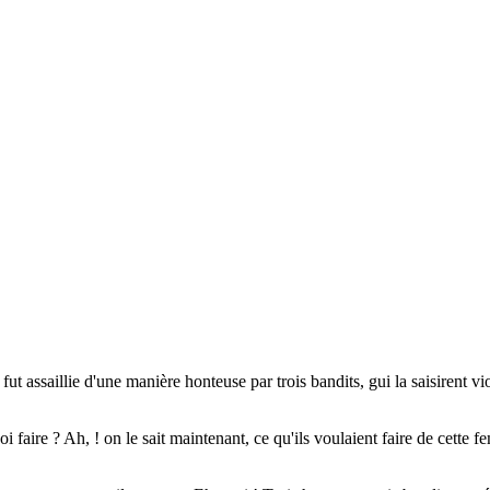
t fut assaillie d'une manière honteuse par trois bandits, gui la saisirent 
i faire ? Ah, ! on le sait maintenant, ce qu'ils voulaient faire de cette 