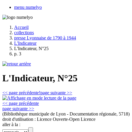
menu numelyo
Accueil
collections
presse Lyonnaise de 1790 à 1944
L'Indicateur
L'Indicateur, N°25
p. 3
L'Indicateur, N°25
<< page précédente!
page suivante >>
<< page précédente
page suivante >>
(Bibliothèque municipale de Lyon - Documentation régionale, 5718)
droit d'utilisation :
Licence Ouverte-Open Licence
aller à la :