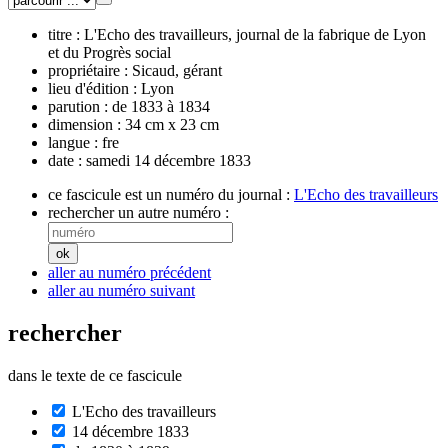
titre :
L'Echo des travailleurs, journal de la fabrique de Lyon
et du Progrès social
propriétaire :
Sicaud, gérant
lieu d'édition :
Lyon
parution :
de 1833 à 1834
dimension :
34 cm x 23 cm
langue :
fre
date :
samedi 14 décembre 1833
ce fascicule est un numéro du journal :
L'Echo des travailleurs
rechercher un autre numéro :
aller au numéro précédent
aller au numéro suivant
rechercher
dans le texte de ce fascicule
L'Echo des travailleurs
14 décembre 1833