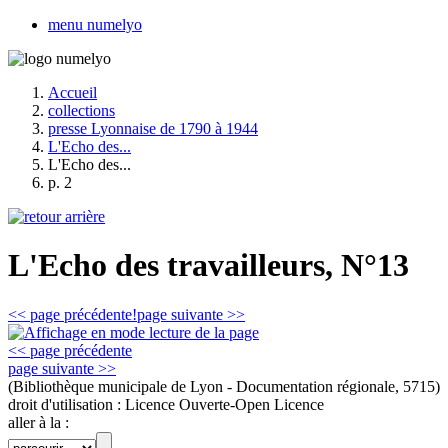
menu numelyo
Accueil
collections
presse Lyonnaise de 1790 à 1944
L'Echo des...
L'Echo des...
p. 2
L'Echo des travailleurs, N°13
<< page précédente!
page suivante >>
<< page précédente
page suivante >>
(Bibliothèque municipale de Lyon - Documentation régionale, 5715)
droit d'utilisation :
Licence Ouverte-Open Licence
aller à la :