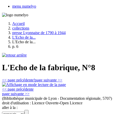
menu numelyo
Accueil
collections
presse Lyonnaise de 1790 à 1944
L'Echo de la...
L'Echo de la...
p. 6
L'Echo de la fabrique, N°8
<< page précédente!
page suivante >>
<< page précédente
page suivante >>
(Bibliothèque municipale de Lyon - Documentation régionale, 5707)
droit d'utilisation :
Licence Ouverte-Open Licence
aller à la :