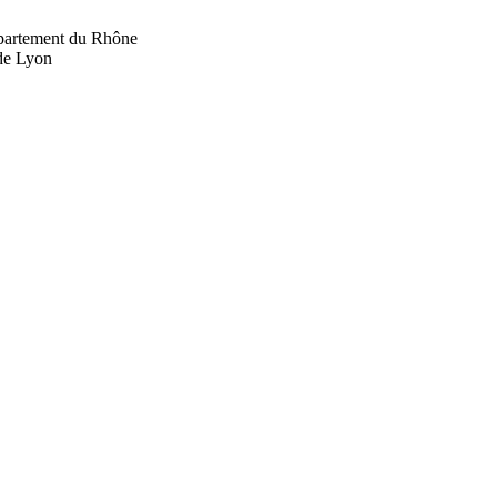
département du Rhône
 de Lyon