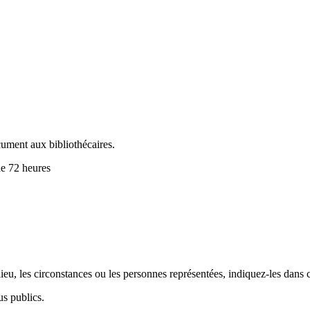
cument aux bibliothécaires.
de 72 heures
.
eu, les circonstances ou les personnes représentées, indiquez-les dans 
us publics.