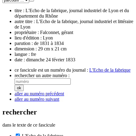
titre :
L'Echo de la fabrique, journal industriel de Lyon et du
département du Rhône
autre titre :
L'Echo de la fabrique, journal industriel et littéraire
de Lyon
propriétaire :
Falconnet, gérant
lieu d'édition :
Lyon
parution :
de 1831 à 1834
dimension :
29 cm x 21 cm
langue :
fre
date :
dimanche 24 février 1833
ce fascicule est un numéro du journal :
L'Echo de la fabrique
rechercher un autre numéro :
aller au numéro précédent
aller au numéro suivant
rechercher
dans le texte de ce fascicule
L'Echo de la fabrique