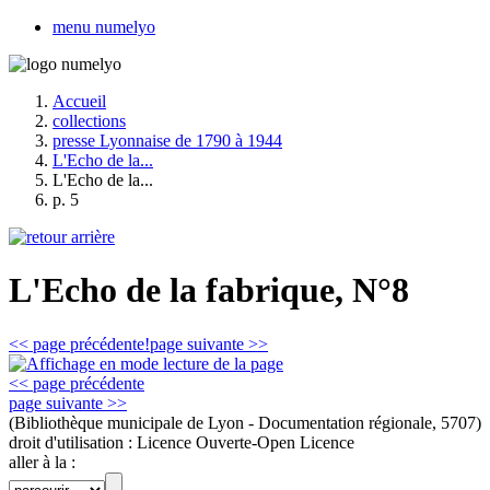
menu numelyo
Accueil
collections
presse Lyonnaise de 1790 à 1944
L'Echo de la...
L'Echo de la...
p. 5
L'Echo de la fabrique, N°8
<< page précédente!
page suivante >>
<< page précédente
page suivante >>
(Bibliothèque municipale de Lyon - Documentation régionale, 5707)
droit d'utilisation :
Licence Ouverte-Open Licence
aller à la :