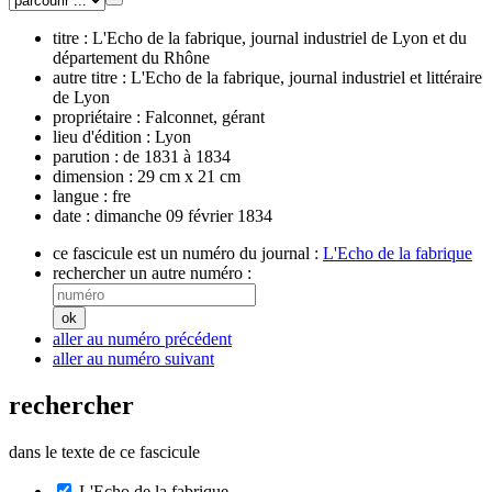
titre :
L'Echo de la fabrique, journal industriel de Lyon et du
département du Rhône
autre titre :
L'Echo de la fabrique, journal industriel et littéraire
de Lyon
propriétaire :
Falconnet, gérant
lieu d'édition :
Lyon
parution :
de 1831 à 1834
dimension :
29 cm x 21 cm
langue :
fre
date :
dimanche 09 février 1834
ce fascicule est un numéro du journal :
L'Echo de la fabrique
rechercher un autre numéro :
aller au numéro précédent
aller au numéro suivant
rechercher
dans le texte de ce fascicule
L'Echo de la fabrique