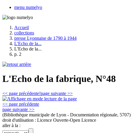
menu numelyo
Accueil
collections
presse Lyonnaise de 1790 à 1944
L'Echo de la...
L'Echo de la...
p. 2
L'Echo de la fabrique, N°48
<< page précédente!
page suivante >>
<< page précédente
page suivante >>
(Bibliothèque municipale de Lyon - Documentation régionale, 5707)
droit d'utilisation :
Licence Ouverte-Open Licence
aller à la :