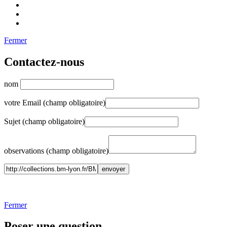
Fermer
Contactez-nous
nom
votre Email (champ obligatoire)
Sujet (champ obligatoire)
observations (champ obligatoire)
Fermer
Poser une question