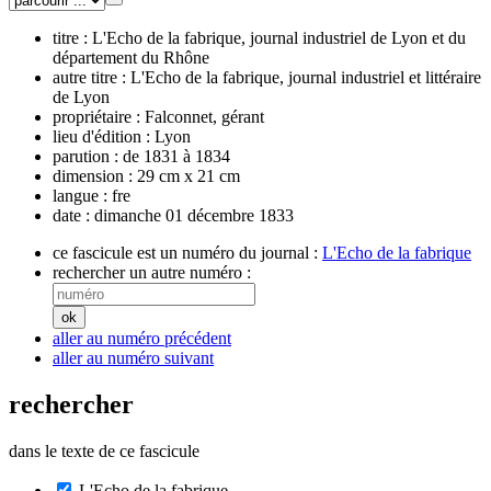
titre :
L'Echo de la fabrique, journal industriel de Lyon et du
département du Rhône
autre titre :
L'Echo de la fabrique, journal industriel et littéraire
de Lyon
propriétaire :
Falconnet, gérant
lieu d'édition :
Lyon
parution :
de 1831 à 1834
dimension :
29 cm x 21 cm
langue :
fre
date :
dimanche 01 décembre 1833
ce fascicule est un numéro du journal :
L'Echo de la fabrique
rechercher un autre numéro :
aller au numéro précédent
aller au numéro suivant
rechercher
dans le texte de ce fascicule
L'Echo de la fabrique