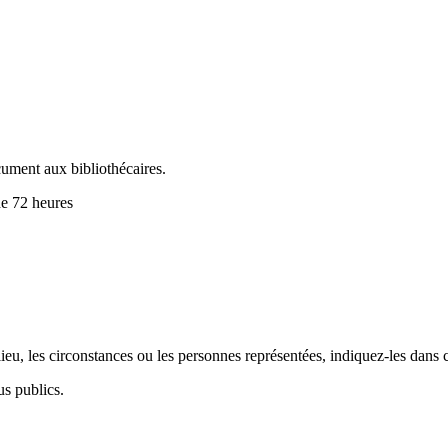
cument aux bibliothécaires.
de 72 heures
.
eu, les circonstances ou les personnes représentées, indiquez-les dans 
us publics.