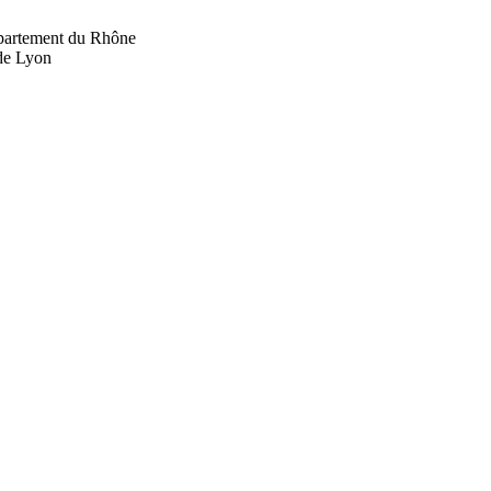
département du Rhône
 de Lyon