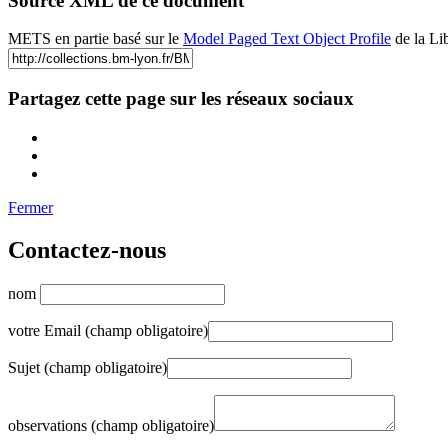
Source XML de ce document
METS en partie basé sur le
Model Paged Text Object Profile
de la Li
Partagez cette page sur les réseaux sociaux
Fermer
Contactez-nous
nom
votre Email (champ obligatoire)
Sujet (champ obligatoire)
observations (champ obligatoire)