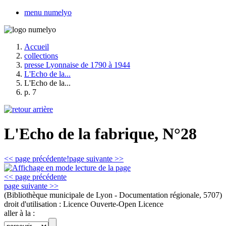
menu numelyo
Accueil
collections
presse Lyonnaise de 1790 à 1944
L'Echo de la...
L'Echo de la...
p. 7
L'Echo de la fabrique, N°28
<< page précédente!
page suivante >>
<< page précédente
page suivante >>
(Bibliothèque municipale de Lyon - Documentation régionale, 5707)
droit d'utilisation :
Licence Ouverte-Open Licence
aller à la :