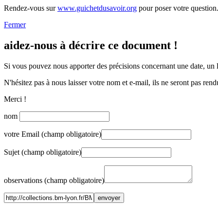
Rendez-vous sur
www.guichetdusavoir.org
pour poser votre question
Fermer
aidez-nous à décrire ce document !
Si vous pouvez nous apporter des précisions concernant une date, un li
N'hésitez pas à nous laisser votre nom et e-mail, ils ne seront pas rend
Merci !
nom
votre Email (champ obligatoire)
Sujet (champ obligatoire)
observations (champ obligatoire)