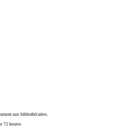
cument aux bibliothécaires.
de 72 heures