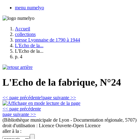
menu numelyo
Accueil
collections
presse Lyonnaise de 1790 à 1944
L'Echo de la...
L'Echo de la...
p. 4
L'Echo de la fabrique, N°24
<< page précédente!
page suivante >>
<< page précédente
page suivante >>
(Bibliothèque municipale de Lyon - Documentation régionale, 5707)
droit d'utilisation :
Licence Ouverte-Open Licence
aller à la :