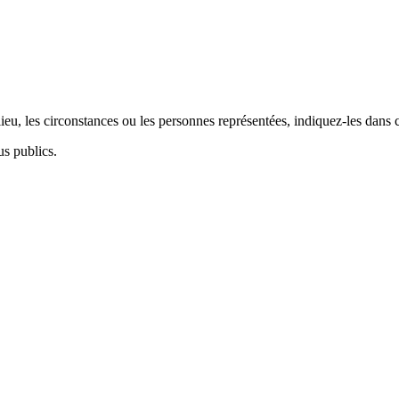
.
eu, les circonstances ou les personnes représentées, indiquez-les dans 
us publics.