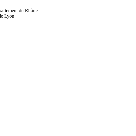
département du Rhône
 de Lyon