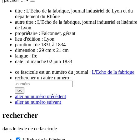
titre :
L'Echo de la fabrique, journal industriel de Lyon et du
département du Rhône
autre titre :
L'Echo de la fabrique, journal industriel et littéraire
de Lyon
propriétaire :
Falconnet, gérant
lieu d'édition :
Lyon
parution :
de 1831 à 1834
dimension :
29 cm x 21 cm
langue :
fre
date :
dimanche 02 juin 1833
ce fascicule est un numéro du journal :
L'Echo de la fabrique
rechercher un autre numéro :
aller au numéro précédent
aller au numéro suivant
rechercher
dans le texte de ce fascicule
L'Echo de la fabrique