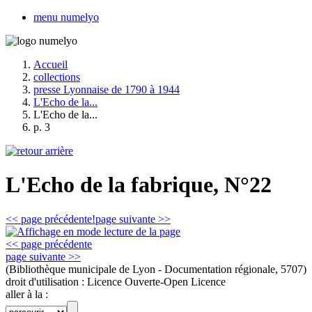
menu numelyo
Accueil
collections
presse Lyonnaise de 1790 à 1944
L'Echo de la...
L'Echo de la...
p. 3
L'Echo de la fabrique, N°22
<< page précédente!
page suivante >>
<< page précédente
page suivante >>
(Bibliothèque municipale de Lyon - Documentation régionale, 5707)
droit d'utilisation :
Licence Ouverte-Open Licence
aller à la :