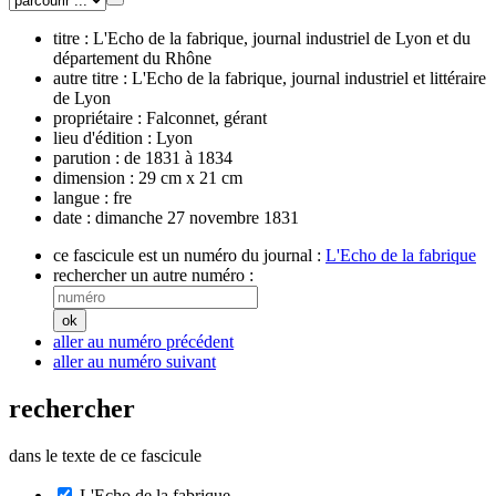
titre :
L'Echo de la fabrique, journal industriel de Lyon et du
département du Rhône
autre titre :
L'Echo de la fabrique, journal industriel et littéraire
de Lyon
propriétaire :
Falconnet, gérant
lieu d'édition :
Lyon
parution :
de 1831 à 1834
dimension :
29 cm x 21 cm
langue :
fre
date :
dimanche 27 novembre 1831
ce fascicule est un numéro du journal :
L'Echo de la fabrique
rechercher un autre numéro :
aller au numéro précédent
aller au numéro suivant
rechercher
dans le texte de ce fascicule
L'Echo de la fabrique