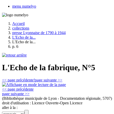
menu numelyo
Accueil
collections
presse Lyonnaise de 1790 à 1944
L'Echo de la...
L'Echo de la...
p. 6
L'Echo de la fabrique, N°5
<< page précédente!
page suivante >>
<< page précédente
page suivante >>
(Bibliothèque municipale de Lyon - Documentation régionale, 5707)
droit d'utilisation :
Licence Ouverte-Open Licence
aller à la :