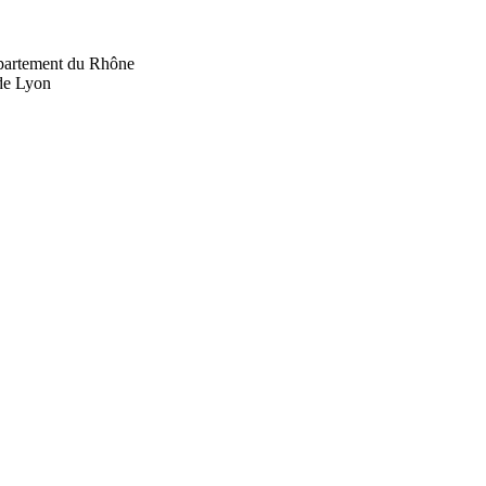
département du Rhône
 de Lyon