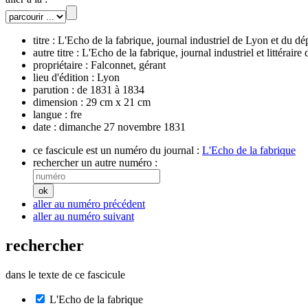
titre :
L'Echo de la fabrique, journal industriel de Lyon et du 
autre titre :
L'Echo de la fabrique, journal industriel et littéraire
propriétaire :
Falconnet, gérant
lieu d'édition :
Lyon
parution :
de 1831 à 1834
dimension :
29 cm x 21 cm
langue :
fre
date :
dimanche 27 novembre 1831
ce fascicule est un numéro du journal :
L'Echo de la fabrique
rechercher un autre numéro :
aller au numéro précédent
aller au numéro suivant
rechercher
dans le texte de ce fascicule
L'Echo de la fabrique