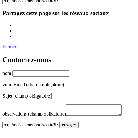
Partagez cette page sur les réseaux sociaux
Fermer
Contactez-nous
nom
votre Email (champ obligatoire)
Sujet (champ obligatoire)
observations (champ obligatoire)