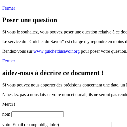
Fermer
Poser une question
Si vous le souhaitez, vous pouvez poser une question relative à ce do
Le service du "Guichet du Savoir" est chargé d'y répondre en moins 
Rendez-vous sur
www.guichetdusavoir.org
pour poser votre question
Fermer
aidez-nous à décrire ce document !
Si vous pouvez nous apporter des précisions concernant une date, un li
N'hésitez pas à nous laisser votre nom et e-mail, ils ne seront pas rend
Merci !
nom
votre Email (champ obligatoire)