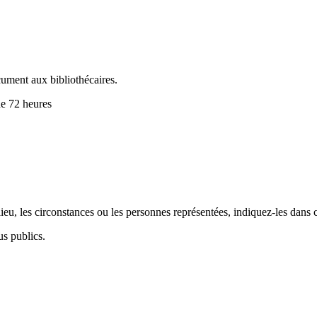
cument aux bibliothécaires.
de 72 heures
.
eu, les circonstances ou les personnes représentées, indiquez-les dans 
us publics.