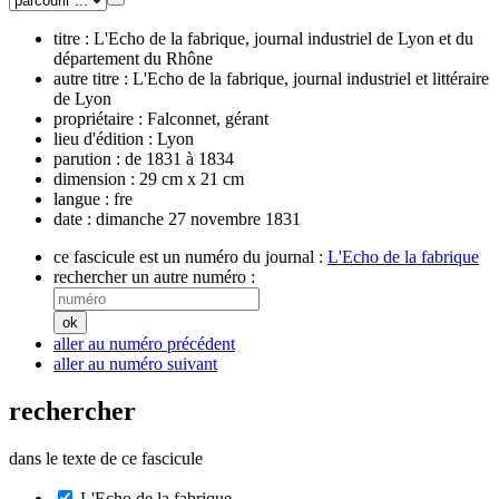
titre :
L'Echo de la fabrique, journal industriel de Lyon et du
département du Rhône
autre titre :
L'Echo de la fabrique, journal industriel et littéraire
de Lyon
propriétaire :
Falconnet, gérant
lieu d'édition :
Lyon
parution :
de 1831 à 1834
dimension :
29 cm x 21 cm
langue :
fre
date :
dimanche 27 novembre 1831
ce fascicule est un numéro du journal :
L'Echo de la fabrique
rechercher un autre numéro :
aller au numéro précédent
aller au numéro suivant
rechercher
dans le texte de ce fascicule
L'Echo de la fabrique