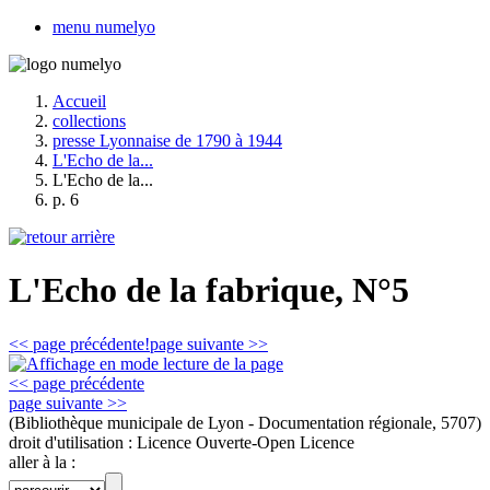
menu numelyo
Accueil
collections
presse Lyonnaise de 1790 à 1944
L'Echo de la...
L'Echo de la...
p. 6
L'Echo de la fabrique, N°5
<< page précédente!
page suivante >>
<< page précédente
page suivante >>
(Bibliothèque municipale de Lyon - Documentation régionale, 5707)
droit d'utilisation :
Licence Ouverte-Open Licence
aller à la :