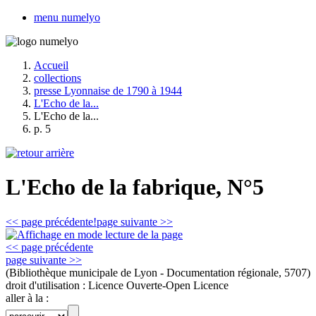
menu numelyo
Accueil
collections
presse Lyonnaise de 1790 à 1944
L'Echo de la...
L'Echo de la...
p. 5
L'Echo de la fabrique, N°5
<< page précédente!
page suivante >>
<< page précédente
page suivante >>
(Bibliothèque municipale de Lyon - Documentation régionale, 5707)
droit d'utilisation :
Licence Ouverte-Open Licence
aller à la :