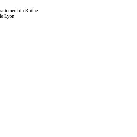
département du Rhône
 de Lyon