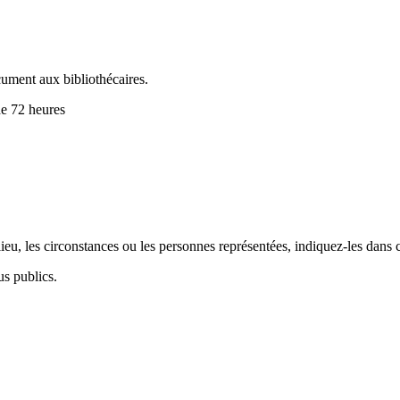
cument aux bibliothécaires.
de 72 heures
.
eu, les circonstances ou les personnes représentées, indiquez-les dans 
us publics.