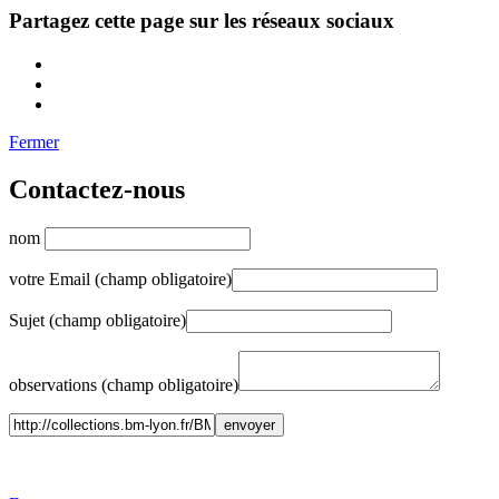
Partagez cette page sur les réseaux sociaux
Fermer
Contactez-nous
nom
votre Email (champ obligatoire)
Sujet (champ obligatoire)
observations (champ obligatoire)