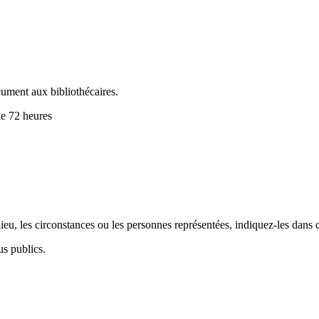
cument aux bibliothécaires.
de 72 heures
.
eu, les circonstances ou les personnes représentées, indiquez-les dans 
us publics.