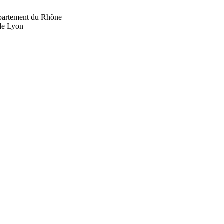
département du Rhône
 de Lyon