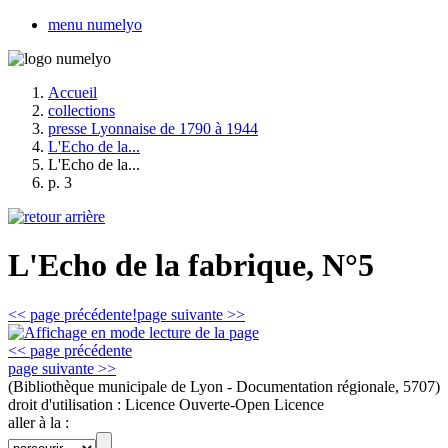
menu numelyo
Accueil
collections
presse Lyonnaise de 1790 à 1944
L'Echo de la...
L'Echo de la...
p. 3
L'Echo de la fabrique, N°5
<< page précédente!
page suivante >>
<< page précédente
page suivante >>
(Bibliothèque municipale de Lyon - Documentation régionale, 5707)
droit d'utilisation :
Licence Ouverte-Open Licence
aller à la :