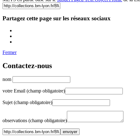
Partagez cette page sur les réseaux sociaux
Fermer
Contactez-nous
nom
votre Email (champ obligatoire)
Sujet (champ obligatoire)
observations (champ obligatoire)