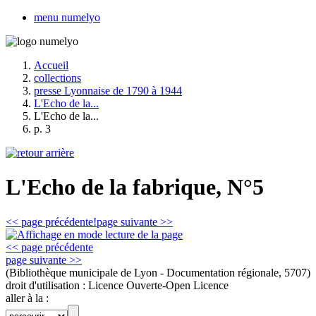
menu numelyo
Accueil
collections
presse Lyonnaise de 1790 à 1944
L'Echo de la...
L'Echo de la...
p. 3
L'Echo de la fabrique, N°5
<< page précédente!
page suivante >>
<< page précédente
page suivante >>
(Bibliothèque municipale de Lyon - Documentation régionale, 5707)
droit d'utilisation :
Licence Ouverte-Open Licence
aller à la :