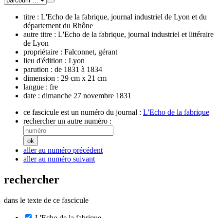
titre :
L'Echo de la fabrique, journal industriel de Lyon et du
département du Rhône
autre titre :
L'Echo de la fabrique, journal industriel et littéraire
de Lyon
propriétaire :
Falconnet, gérant
lieu d'édition :
Lyon
parution :
de 1831 à 1834
dimension :
29 cm x 21 cm
langue :
fre
date :
dimanche 27 novembre 1831
ce fascicule est un numéro du journal :
L'Echo de la fabrique
rechercher un autre numéro :
aller au numéro précédent
aller au numéro suivant
rechercher
dans le texte de ce fascicule
L'Echo de la fabrique