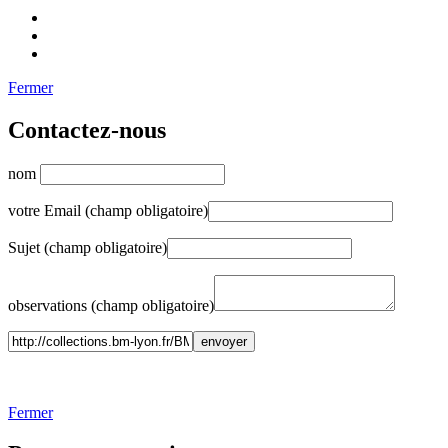
Fermer
Contactez-nous
nom
votre Email (champ obligatoire)
Sujet (champ obligatoire)
observations (champ obligatoire)
Fermer