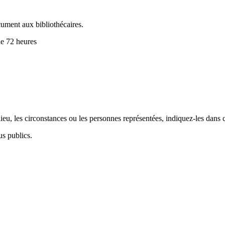
cument aux bibliothécaires.
de 72 heures
.
eu, les circonstances ou les personnes représentées, indiquez-les dans 
us publics.