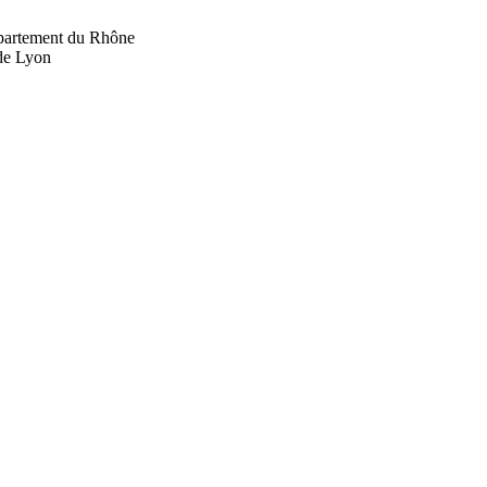
département du Rhône
 de Lyon