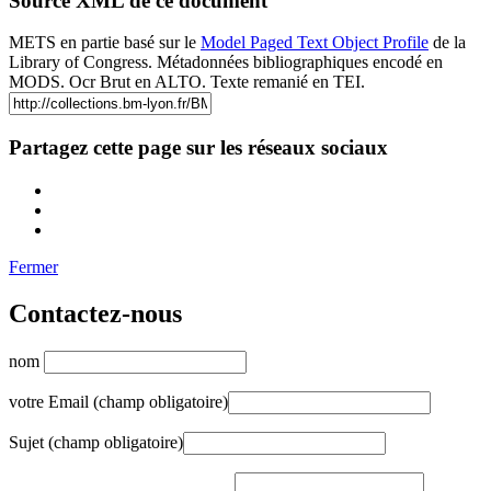
Source XML de ce document
METS en partie basé sur le
Model Paged Text Object Profile
de la
Library of Congress. Métadonnées bibliographiques encodé en
MODS. Ocr Brut en ALTO. Texte remanié en TEI.
Partagez cette page sur les réseaux sociaux
Fermer
Contactez-nous
nom
votre Email (champ obligatoire)
Sujet (champ obligatoire)