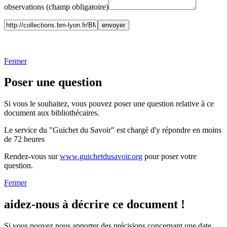
observations (champ obligatoire)
Fermer
Poser une question
Si vous le souhaitez, vous pouvez poser une question relative à ce
document aux bibliothécaires.
Le service du "Guichet du Savoir" est chargé d'y répondre en moins
de 72 heures
Rendez-vous sur
www.guichetdusavoir.org
pour poser votre
question.
Fermer
aidez-nous à décrire ce document !
Si vous pouvez nous apporter des précisions concernant une date,