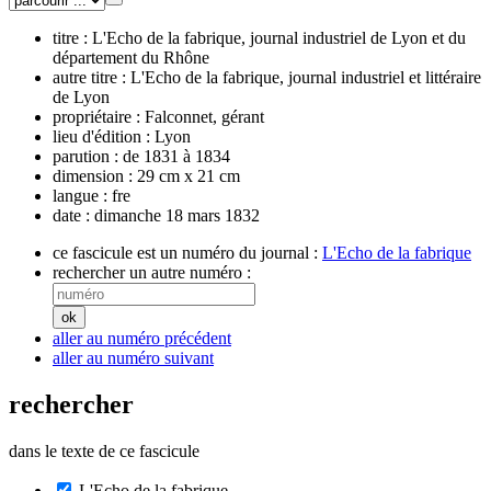
titre :
L'Echo de la fabrique, journal industriel de Lyon et du
département du Rhône
autre titre :
L'Echo de la fabrique, journal industriel et littéraire
de Lyon
propriétaire :
Falconnet, gérant
lieu d'édition :
Lyon
parution :
de 1831 à 1834
dimension :
29 cm x 21 cm
langue :
fre
date :
dimanche 18 mars 1832
ce fascicule est un numéro du journal :
L'Echo de la fabrique
rechercher un autre numéro :
aller au numéro précédent
aller au numéro suivant
rechercher
dans le texte de ce fascicule
L'Echo de la fabrique