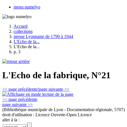
menu numelyo
Accueil
collections
presse Lyonnaise de 1790 à 1944
L'Echo de la...
L'Echo de la...
p. 3
L'Echo de la fabrique, N°21
<< page précédente!
page suivante >>
<< page précédente
page suivante >>
(Bibliothèque municipale de Lyon - Documentation régionale, 5707)
droit d'utilisation :
Licence Ouverte-Open Licence
aller à la :