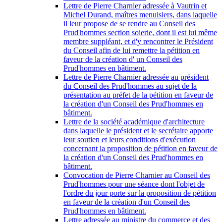
Lettre de Pierre Charnier adressée à Vautrin et
Michel Durand, maîtres menuisiers, dans laquelle
il leur propose de se rendre au Conseil des
Prud'hommes section soierie, dont il est lui même
membre suppléant, et d'y rencontrer le Président
du Conseil afin de lui remettre la pétition en
faveur de la création d' un Conseil des
Prud'hommes en bâtiment.
Lettre de Pierre Charnier adressée au président
du Conseil des Prud'hommes au sujet de la
présentation au préfet de la pétition en faveur de
la création d'un Conseil des Prud'hommes en
bâtiment.
Lettre de la société académique d'architecture
dans laquelle le président et le secrétaire apporte
leur soutien et leurs conditions d'exécution
concernant la proposition de pétition en faveur de
la création d'un Conseil des Prud'hommes en
bâtiment.
Convocation de Pierre Charnier au Conseil des
Prud'hommes pour une séance dont l'objet de
l'ordre du jour porte sur la proposition de pétition
en faveur de la création d'un Conseil des
Prud'hommes en bâtiment.
Lettre adressée au ministre du commerce et des