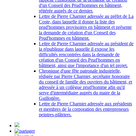
d'un Conseil des Prud'hommes en bâtiment,
réitérée auprès de ce dernier.
Lettre de Pierre Charnier adressée au préfet de La
Coste, dans laquelle il donne la liste des
prud'hommes provisoires en bâtiment et présente
la demande de création d'un Conseil des
Prud'hommes en bâtiment.
Lettre de Pierre Charnier adressée au président de
la république dans laquelle il expose les
difficultés rencontrées dans la demande de
création d'un Conseil des Prud'hommes en
bâtiment, ainsi que l'importance d'un tel projet.
Chronique d'une fête patronale industrielle,
rédigée par Pierre Charnier, secrétaire honoraire
du conseil de famille des ouvriers du bâtiment, et
adressée à un collègue prud'homme afin qu'il
serve d'intermédiaire auprès du maire de la
Guillotière.
Lettre de Pierre Charnier adressée aux présidents
et membres de la corporation des entrepreneurs
peintres-plâtriers.