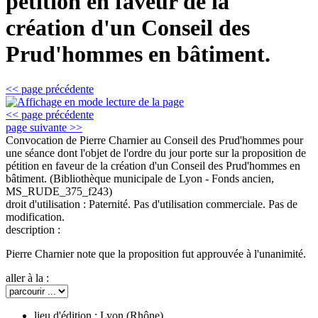
pétition en faveur de la
création d'un Conseil des
Prud'hommes en bâtiment.
<< page précédente
<< page précédente
page suivante >>
Convocation de Pierre Charnier au Conseil des Prud'hommes pour
une séance dont l'objet de l'ordre du jour porte sur la proposition de
pétition en faveur de la création d'un Conseil des Prud'hommes en
bâtiment.
(Bibliothèque municipale de Lyon - Fonds ancien,
MS_RUDE_375_f243)
droit d'utilisation :
Paternité. Pas d'utilisation commerciale. Pas de
modification.
description :
Pierre Charnier note que la proposition fut approuvée à l'unanimité.
aller à la :
lieu d'édition :
Lyon (Rhône)